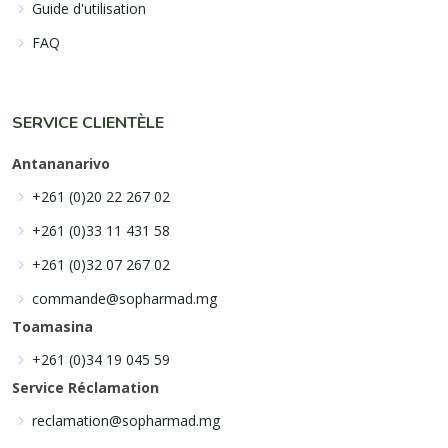
Guide d'utilisation
FAQ
SERVICE CLIENTÈLE
Antananarivo
+261 (0)20 22 267 02
+261 (0)33 11 431 58
+261 (0)32 07 267 02
commande@sopharmad.mg
Toamasina
+261 (0)34 19 045 59
Service Réclamation
reclamation@sopharmad.mg